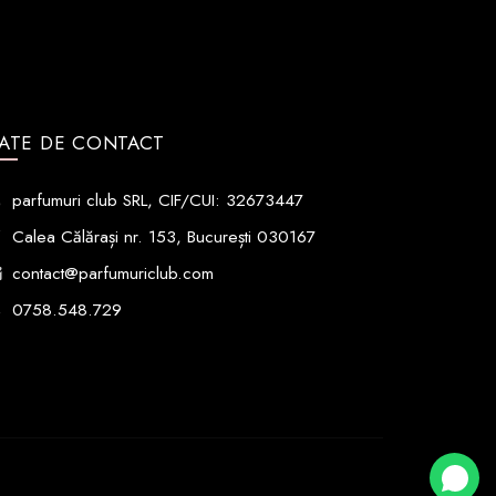
ATE DE CONTACT
parfumuri club SRL, CIF/CUI: 32673447
Calea Călărași nr. 153, București 030167
contact@parfumuriclub.com
0758.548.729