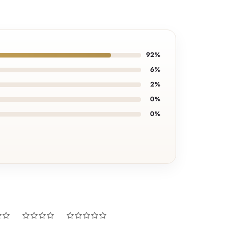
92%
6%
2%
0%
0%