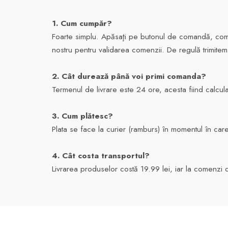
1. Cum cumpăr?
Foarte simplu. Apăsaţi pe butonul de comandă, comple
nostru pentru validarea comenzii. De regulă trimitem
2. Cât durează până voi primi comanda?
Termenul de livrare este 24 ore, acesta fiind calcula
3. Cum plătesc?
Plata se face la curier (ramburs) în momentul în car
4. Cât costa transportul?
Livrarea produselor costă 19.99 lei, iar la comenzi