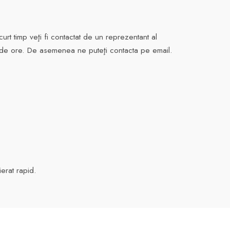
rt timp veţi fi contactat de un reprezentant al
24 de ore. De asemenea ne puteţi contacta pe email.
ierat rapid.