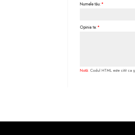
Numele tău:
Opinia ta:
Notă:
Codul HTML este citit ca şi