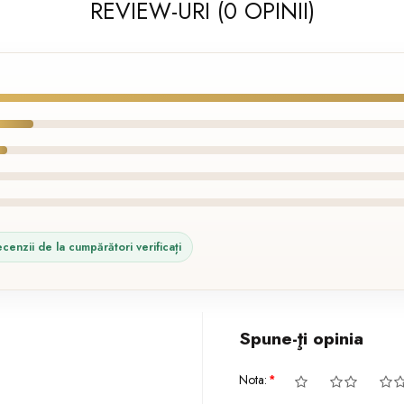
REVIEW-URI (0 OPINII)
cenzii de la cumpărători verificați
Spune-ţi opinia
Nota: