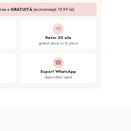
area e
GRATUITĂ
(economisești 19,99 lei).
⟲
Retur 30 zile
gratuit dacă nu îți place
☎
Suport WhatsApp
răspundem rapid