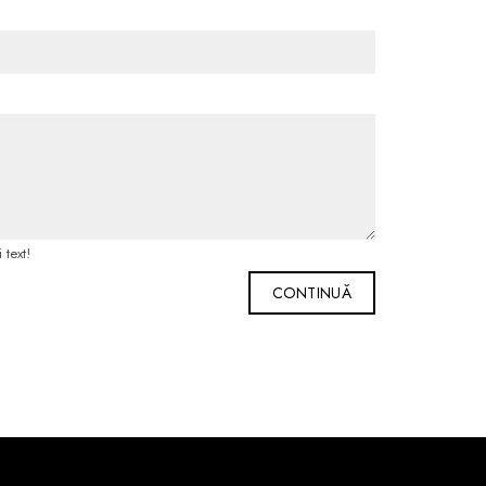
 text!
CONTINUĂ