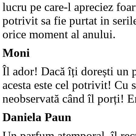
lucru pe care-l apreciez foa
potrivit sa fie purtat in ser
orice moment al anului.
Moni
Îl ador! Dacă îți dorești un
acesta este cel potrivit! Cu 
neobservată când îl porți! 
Daniela Paun
Un parfum atemporal, îl recu