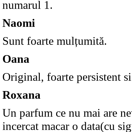
numarul 1.
Naomi
Sunt foarte mulțumită.
Oana
Original, foarte persistent 
Roxana
Un parfum ce nu mai are nev
incercat macar o data(cu sig