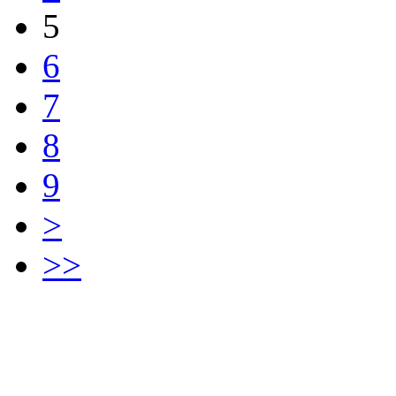
5
6
7
8
9
>
>>