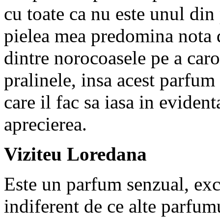
cu toate ca nu este unul din
pielea mea predomina nota d
dintre norocoasele pe a caror
pralinele, insa acest parfum 
care il fac sa iasa in eviden
aprecierea.
Viziteu Loredana
Este un parfum senzual, exc
indiferent de ce alte parfum