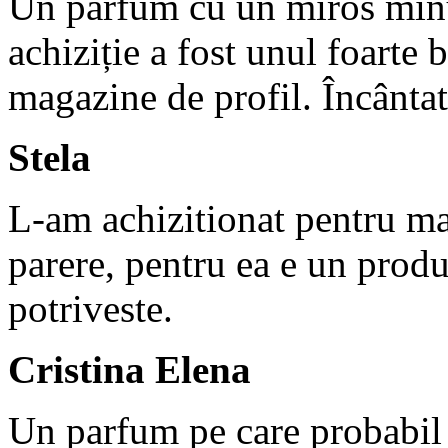
Un parfum cu un miros minun
achiziție a fost unul foarte
magazine de profil. Încânta
Stela
L-am achizitionat pentru m
parere, pentru ea e un produs
potriveste.
Cristina Elena
Un parfum pe care probabil 