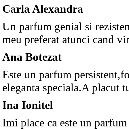
Carla Alexandra
Un parfum genial si reziste
meu preferat atunci cand vi
Ana Botezat
Este un parfum persistent,fo
eleganta speciala.A placut t
Ina Ionitel
Imi place ca este un parfum 