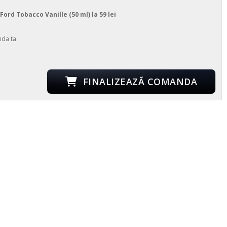
ord Tobacco Vanille (50 ml) la 59 lei
nda ta
FINALIZEAZĂ COMANDA