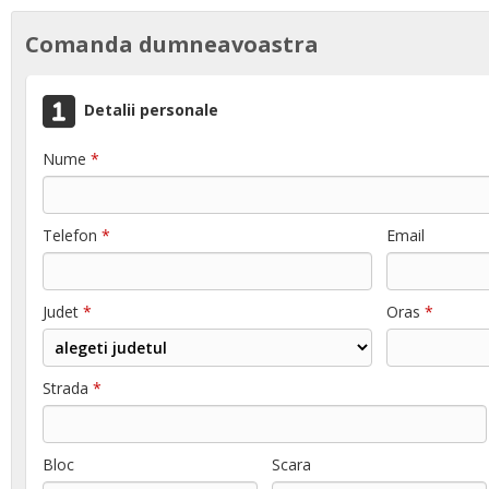
Comanda dumneavoastra
Detalii personale
Nume
*
Telefon
*
Email
Judet
*
Oras
*
Strada
*
Bloc
Scara