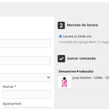
Metoda de livrare
Livrare in 24 de ore
Comanda dvs ajunge Marti, 11 Augu
Sumar comanda
Denumirea Produsului
Joop Homme - 125ML - 12
Numar
*
Apartament