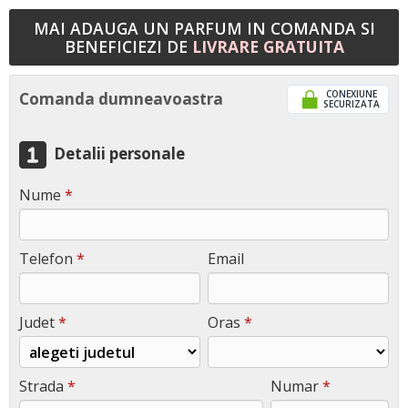
MAI ADAUGA UN PARFUM IN COMANDA SI
BENEFICIEZI DE
LIVRARE GRATUITA
CONEXIUNE
Comanda dumneavoastra
SECURIZATA
Detalii personale
Nume
*
Telefon
*
Email
Judet
*
Oras
*
Strada
*
Numar
*